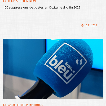
LA FUSION SOCIÉTÉ GÉNÉRALE ...
150 suppressions de postes en Occitanie d'ici fin 2025
16.11.2022
LA BANQUE COURTOIS, INSTITUTIO ...