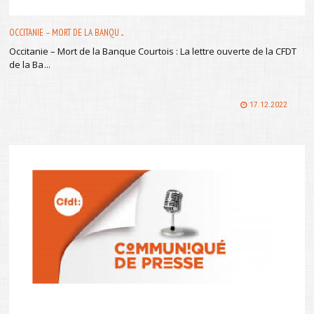
OCCITANIE – MORT DE LA BANQU ...
Occitanie – Mort de la Banque Courtois : La lettre ouverte de la CFDT
de la Ba
...
17.12.2022