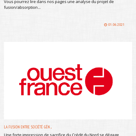
Vous pourrez lire dans nos pages une analyse du projet de
fusion/absorption
...
01.06.2021
LA FUSION ENTRE SOCIÉTÉ GÉN ...
Une forte impression de sacrifice du Crédit du Nord se dégage