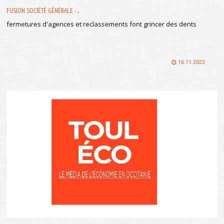
FUSION SOCIÉTÉ GÉNÉRALE - ...
fermetures d'agences et reclassements font grincer des dents
16.11.2022